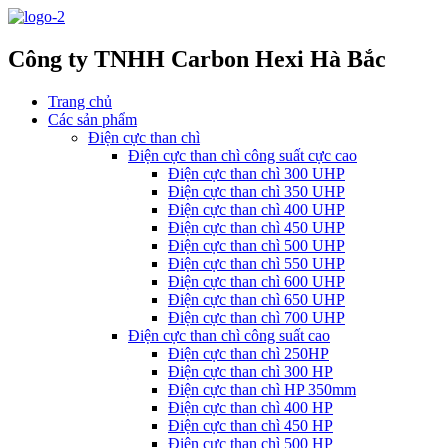
Công ty TNHH Carbon Hexi Hà Bắc
Trang chủ
Các sản phẩm
Điện cực than chì
Điện cực than chì công suất cực cao
Điện cực than chì 300 UHP
Điện cực than chì 350 UHP
Điện cực than chì 400 UHP
Điện cực than chì 450 UHP
Điện cực than chì 500 UHP
Điện cực than chì 550 UHP
Điện cực than chì 600 UHP
Điện cực than chì 650 UHP
Điện cực than chì 700 UHP
Điện cực than chì công suất cao
Điện cực than chì 250HP
Điện cực than chì 300 HP
Điện cực than chì HP 350mm
Điện cực than chì 400 HP
Điện cực than chì 450 HP
Điện cực than chì 500 HP