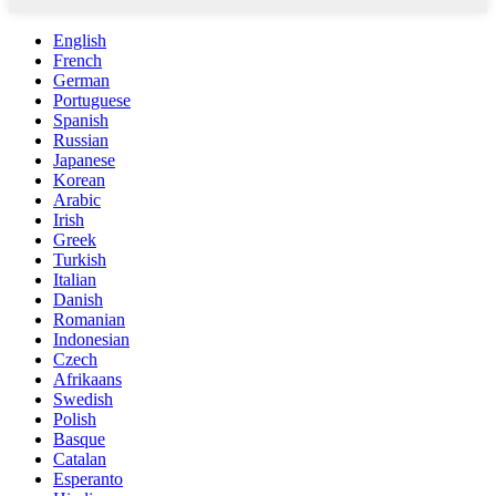
English
French
German
Portuguese
Spanish
Russian
Japanese
Korean
Arabic
Irish
Greek
Turkish
Italian
Danish
Romanian
Indonesian
Czech
Afrikaans
Swedish
Polish
Basque
Catalan
Esperanto