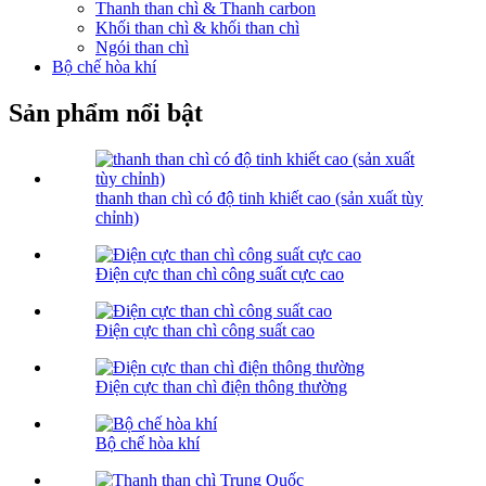
Thanh than chì & Thanh carbon
Khối than chì & khối than chì
Ngói than chì
Bộ chế hòa khí
Sản phẩm nổi bật
thanh than chì có độ tinh khiết cao (sản xuất tùy
chỉnh)
Điện cực than chì công suất cực cao
Điện cực than chì công suất cao
Điện cực than chì điện thông thường
Bộ chế hòa khí