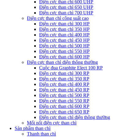
Điện cực than chì 600 UHP
Điện cực than chì 650 UHP
Điện cực than chì 700 UHP
Điện cực than chì công suất cao
Điện cực than chì 300 HP
Điện cực than chì 350 HP
Điện cực than chì 400 HP
Điện cực than chì 450 HP
Điện cực than chì 500 HP
Điện cực than chì 550 HP
Điện cực than chì 600 HP
Điện cực than chì điện thông thường
Cuộc đua Graphite Elect 100 RP
Điện cực than chì 300 RP
Điện cực than chì 350 RP
Điện cực than chì 400 RP
Điện cực than chì 450 RP
Điện cực than chì 500 RP
Điện cực than chì 550 RP
Điện cực than chì 600 RP
Điện cực than chì 650 RP
Điện cực than chì điện thông thường
Mối nối điện cực than chì
Sản phẩm than chì
Thanh than chì