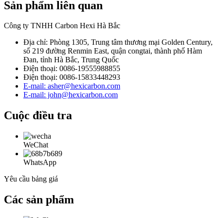
Sản phẩm liên quan
Công ty TNHH Carbon Hexi Hà Bắc
Địa chỉ: Phòng 1305, Trung tâm thương mại Golden Century,
số 219 đường Renmin East, quận congtai, thành phố Hàm
Đan, tỉnh Hà Bắc, Trung Quốc
Điện thoại: 0086-19555988855
Điện thoại: 0086-15833448293
E-mail: asher@hexicarbon.com
E-mail: john@hexicarbon.com
Cuộc điều tra
WeChat
WhatsApp
Yêu cầu bảng giá
Các sản phẩm