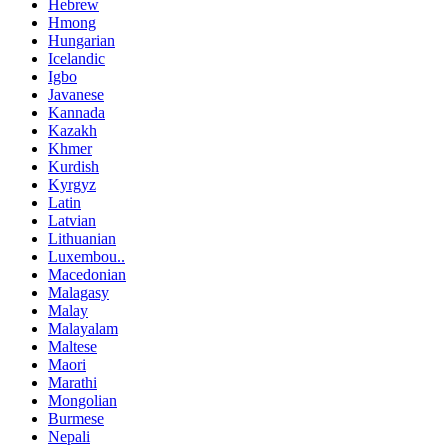
Hebrew
Hmong
Hungarian
Icelandic
Igbo
Javanese
Kannada
Kazakh
Khmer
Kurdish
Kyrgyz
Latin
Latvian
Lithuanian
Luxembou..
Macedonian
Malagasy
Malay
Malayalam
Maltese
Maori
Marathi
Mongolian
Burmese
Nepali