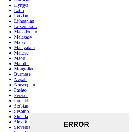
Kyrgyz
Latin
Latvian
Lithuanian
Luxembou..
Macedonian
Malagasy
Malay
Malayalam
Maltese
Maori
Marathi
Mongolian
Burmese
Nepali
Norwegian
Pashto
Persian
Punjabi
Serbian
Sesotho
Sinhala
Slovak
Slovenian