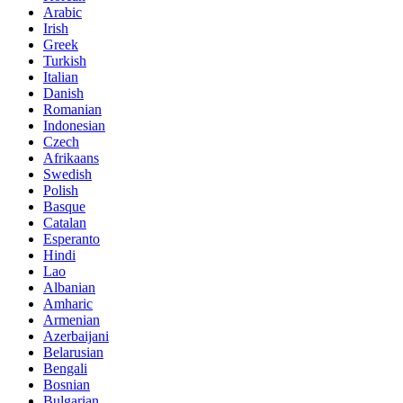
Arabic
Irish
Greek
Turkish
Italian
Danish
Romanian
Indonesian
Czech
Afrikaans
Swedish
Polish
Basque
Catalan
Esperanto
Hindi
Lao
Albanian
Amharic
Armenian
Azerbaijani
Belarusian
Bengali
Bosnian
Bulgarian