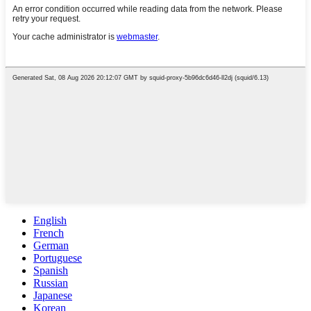
English
French
German
Portuguese
Spanish
Russian
Japanese
Korean