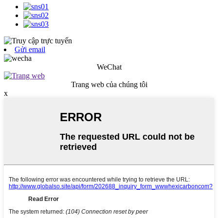
Gửi email
WeChat
Trang web của chúng tôi
x