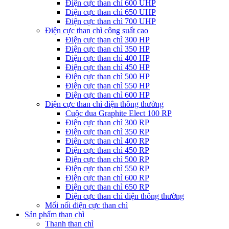
Điện cực than chì 600 UHP
Điện cực than chì 650 UHP
Điện cực than chì 700 UHP
Điện cực than chì công suất cao
Điện cực than chì 300 HP
Điện cực than chì 350 HP
Điện cực than chì 400 HP
Điện cực than chì 450 HP
Điện cực than chì 500 HP
Điện cực than chì 550 HP
Điện cực than chì 600 HP
Điện cực than chì điện thông thường
Cuộc đua Graphite Elect 100 RP
Điện cực than chì 300 RP
Điện cực than chì 350 RP
Điện cực than chì 400 RP
Điện cực than chì 450 RP
Điện cực than chì 500 RP
Điện cực than chì 550 RP
Điện cực than chì 600 RP
Điện cực than chì 650 RP
Điện cực than chì điện thông thường
Mối nối điện cực than chì
Sản phẩm than chì
Thanh than chì