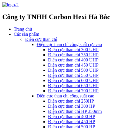
Công ty TNHH Carbon Hexi Hà Bắc
Trang chủ
Các sản phẩm
Điện cực than chì
Điện cực than chì công suất cực cao
Điện cực than chì 300 UHP
Điện cực than chì 350 UHP
Điện cực than chì 400 UHP
Điện cực than chì 450 UHP
Điện cực than chì 500 UHP
Điện cực than chì 550 UHP
Điện cực than chì 600 UHP
Điện cực than chì 650 UHP
Điện cực than chì 700 UHP
Điện cực than chì công suất cao
Điện cực than chì 250HP
Điện cực than chì 300 HP
Điện cực than chì HP 350mm
Điện cực than chì 400 HP
Điện cực than chì 450 HP
Điện cực than chì 500 HP