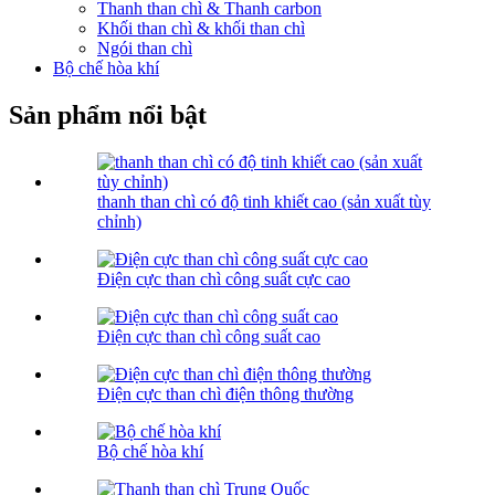
Thanh than chì & Thanh carbon
Khối than chì & khối than chì
Ngói than chì
Bộ chế hòa khí
Sản phẩm nổi bật
thanh than chì có độ tinh khiết cao (sản xuất tùy
chỉnh)
Điện cực than chì công suất cực cao
Điện cực than chì công suất cao
Điện cực than chì điện thông thường
Bộ chế hòa khí