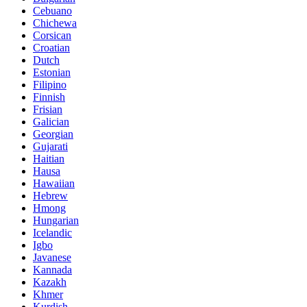
Cebuano
Chichewa
Corsican
Croatian
Dutch
Estonian
Filipino
Finnish
Frisian
Galician
Georgian
Gujarati
Haitian
Hausa
Hawaiian
Hebrew
Hmong
Hungarian
Icelandic
Igbo
Javanese
Kannada
Kazakh
Khmer
Kurdish