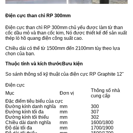
Điện cực than chì RP 300mm
Điện cực than chì RP 300mm chủ yếu được làm từ than
cốc dầu mỏ và than cốc kim, Nó được thiết kế để sản xuất
thép lò hồ quang điện công suất cao.
Chiều dài có thể từ 1500mm đến 2100mm tùy theo lựa
chọn của bạn.
Thuộc tính và kích thước
Bưu kiện
So sánh thông số kỹ thuật của điện cực RP Graphite 12"
Điện cực
Thông số nhà
Mục
Đơn vị
cung cấp
Đặc điểm tiêu biểu của cực
Đường kính danh nghĩa
mm
300
Đường kính tối đa
mm
307
Đường kính tối thiểu
mm
302
Chiều dài danh nghĩa
mm
1600/1800
Độ dài tối đa
mm
1700/1900