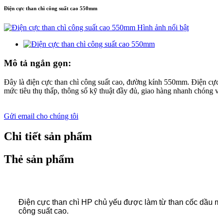
Điện cực than chì công suất cao 550mm
Mô tả ngắn gọn:
Đây là điện cực than chì công suất cao, đường kính 550mm. Điện cực t
mức tiêu thụ thấp, thông số kỹ thuật đầy đủ, giao hàng nhanh chóng v
Gửi email cho chúng tôi
Chi tiết sản phẩm
Thẻ sản phẩm
Điện cực than chì HP chủ yếu được làm từ than cốc dầu m
công suất cao.