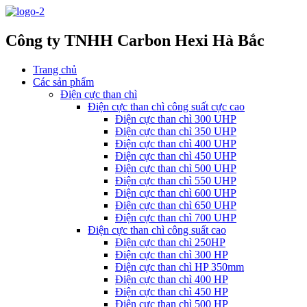
Công ty TNHH Carbon Hexi Hà Bắc
Trang chủ
Các sản phẩm
Điện cực than chì
Điện cực than chì công suất cực cao
Điện cực than chì 300 UHP
Điện cực than chì 350 UHP
Điện cực than chì 400 UHP
Điện cực than chì 450 UHP
Điện cực than chì 500 UHP
Điện cực than chì 550 UHP
Điện cực than chì 600 UHP
Điện cực than chì 650 UHP
Điện cực than chì 700 UHP
Điện cực than chì công suất cao
Điện cực than chì 250HP
Điện cực than chì 300 HP
Điện cực than chì HP 350mm
Điện cực than chì 400 HP
Điện cực than chì 450 HP
Điện cực than chì 500 HP