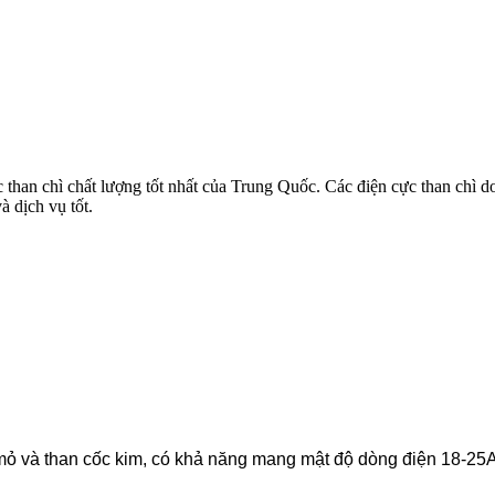
han chì chất lượng tốt nhất của Trung Quốc. Các điện cực than chì do 
à dịch vụ tốt.
ỏ và than cốc kim, có khả năng mang mật độ dòng điện 18-25A/