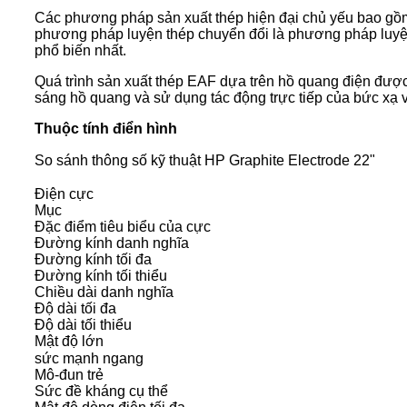
Các phương pháp sản xuất thép hiện đại chủ yếu bao gồm 
phương pháp luyện thép chuyển đổi là phương pháp luyệ
phổ biến nhất.
Quá trình sản xuất thép EAF dựa trên hồ quang điện được
sáng hồ quang và sử dụng tác động trực tiếp của bức xạ 
Thuộc tính điển hình
So sánh thông số kỹ thuật HP Graphite Electrode 22"
Điện cực
Mục
Đặc điểm tiêu biểu của cực
Đường kính danh nghĩa
Đường kính tối đa
Đường kính tối thiểu
Chiều dài danh nghĩa
Độ dài tối đa
Độ dài tối thiểu
Mật độ lớn
sức mạnh ngang
Mô-đun trẻ
Sức đề kháng cụ thể