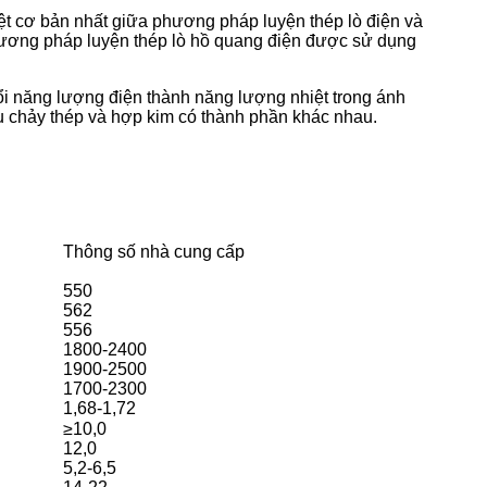
ệt cơ bản nhất giữa phương pháp luyện thép lò điện và
hương pháp luyện thép lò hồ quang điện được sử dụng
ổi năng lượng điện thành năng lượng nhiệt trong ánh
u chảy thép và hợp kim có thành phần khác nhau.
Thông số nhà cung cấp
550
562
556
1800-2400
1900-2500
1700-2300
1,68-1,72
≥10,0
12,0
5,2-6,5