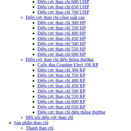
Điện cực than chì 600 UHP
Điện cực than chì 650 UHP
Điện cực than chì 700 UHP
Điện cực than chì công suất cao
Điện cực than chì 300 HP
Điện cực than chì 350 HP
Điện cực than chì 400 HP
Điện cực than chì 450 HP
Điện cực than chì 500 HP
Điện cực than chì 550 HP
Điện cực than chì 600 HP
Điện cực than chì điện thông thường
Cuộc đua Graphite Elect 100 RP
Điện cực than chì 300 RP
Điện cực than chì 350 RP
Điện cực than chì 400 RP
Điện cực than chì 450 RP
Điện cực than chì 500 RP
Điện cực than chì 550 RP
Điện cực than chì 600 RP
Điện cực than chì 650 RP
Điện cực than chì điện thông thường
Mối nối điện cực than chì
Sản phẩm than chì
Thanh than chì