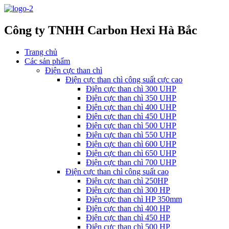
Công ty TNHH Carbon Hexi Hà Bắc
Trang chủ
Các sản phẩm
Điện cực than chì
Điện cực than chì công suất cực cao
Điện cực than chì 300 UHP
Điện cực than chì 350 UHP
Điện cực than chì 400 UHP
Điện cực than chì 450 UHP
Điện cực than chì 500 UHP
Điện cực than chì 550 UHP
Điện cực than chì 600 UHP
Điện cực than chì 650 UHP
Điện cực than chì 700 UHP
Điện cực than chì công suất cao
Điện cực than chì 250HP
Điện cực than chì 300 HP
Điện cực than chì HP 350mm
Điện cực than chì 400 HP
Điện cực than chì 450 HP
Điện cực than chì 500 HP