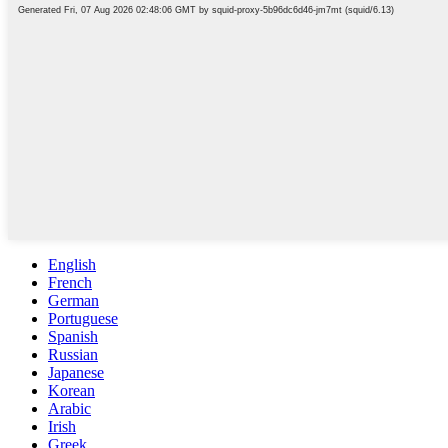
English
French
German
Portuguese
Spanish
Russian
Japanese
Korean
Arabic
Irish
Greek