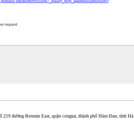
số 219 đường Renmin East, quận congtai, thành phố Hàm Đan, tỉnh H