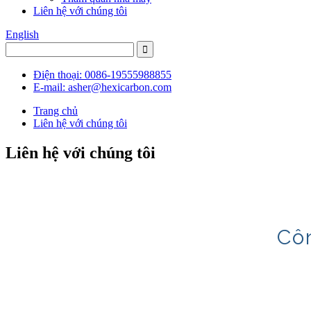
Liên hệ với chúng tôi
English
Điện thoại: 0086-19555988855
E-mail: asher@hexicarbon.com
Trang chủ
Liên hệ với chúng tôi
Liên hệ với chúng tôi
Cô