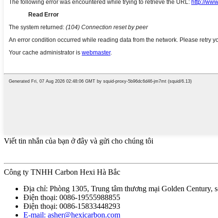
Viết tin nhắn của bạn ở đây và gửi cho chúng tôi
Công ty TNHH Carbon Hexi Hà Bắc
Địa chỉ: Phòng 1305, Trung tâm thương mại Golden Century, 
Điện thoại: 0086-19555988855
Điện thoại: 0086-15833448293
E-mail: asher@hexicarbon.com