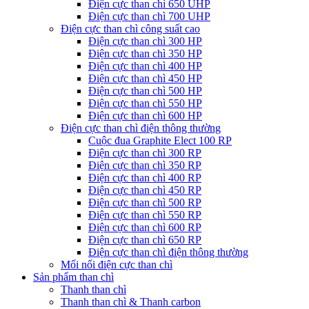
Điện cực than chì 650 UHP
Điện cực than chì 700 UHP
Điện cực than chì công suất cao
Điện cực than chì 300 HP
Điện cực than chì 350 HP
Điện cực than chì 400 HP
Điện cực than chì 450 HP
Điện cực than chì 500 HP
Điện cực than chì 550 HP
Điện cực than chì 600 HP
Điện cực than chì điện thông thường
Cuộc đua Graphite Elect 100 RP
Điện cực than chì 300 RP
Điện cực than chì 350 RP
Điện cực than chì 400 RP
Điện cực than chì 450 RP
Điện cực than chì 500 RP
Điện cực than chì 550 RP
Điện cực than chì 600 RP
Điện cực than chì 650 RP
Điện cực than chì điện thông thường
Mối nối điện cực than chì
Sản phẩm than chì
Thanh than chì
Thanh than chì & Thanh carbon