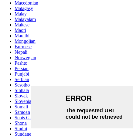
Macedonian
Malagasy
Malay
Malayalam
Maltese
Maori
Marathi
Mongolian
Burmese
Nepali
Norwegian
Pashto
Persian
Punjabi
Serbian
Sesotho
Sinhala
Slovak
Slovenian
Somali
Samoan
Scots Gaelic
Shona
Sindhi
Sundanese