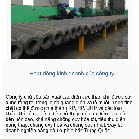
Hoạt động kinh doanh của công ty
Công ty chủ yếu sản xuất các điện cực than chì, được sử
dụng rộng rãi trong lò hồ quang điện và lò muôi. Theo tính
chất có thể được chia thành RP, HP, UHP và các loại
khác. Nó có đặc tính điện trở thấp, độ dẫn điện cao, độ
bền uốn cao, khả năng chống oxy hóa tốt, tiêu thụ điện
năng thấp, chống oxy hóa và chống sốc nhiệt. Đây là
doanh nghiệp hàng đầu ở phía bắc Trung Quốc