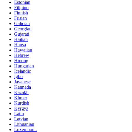
Estonian
Filipino
Finnish
Frisian
Galician
Georgian
Gujarati
Haitian
Hausa
Hawaiian
Hebrew
Hmong
Hungarian
Icelandic
Igbo
Javanese
Kannada
Kazakh
Khmer
Kurdish
Kyrgyz
Latin
Latvian
Lithuanian
Luxembou..