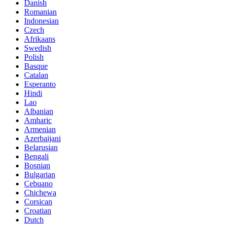
Danish
Romanian
Indonesian
Czech
Afrikaans
Swedish
Polish
Basque
Catalan
Esperanto
Hindi
Lao
Albanian
Amharic
Armenian
Azerbaijani
Belarusian
Bengali
Bosnian
Bulgarian
Cebuano
Chichewa
Corsican
Croatian
Dutch