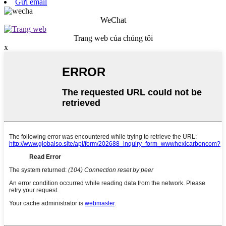
Gửi email
WeChat
Trang web của chúng tôi
x