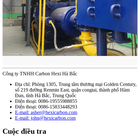
Công ty TNHH Carbon Hexi Hà Bắc
Địa chỉ: Phòng 1305, Trung tâm thương mại Golden Century,
số 219 đường Renmin East, quận congtai, thành phố Hàm
Đan, tỉnh Hà Bắc, Trung Quốc
Điện thoại: 0086-19555988855
Điện thoại: 0086-15833448293
E-mail: asher@hexicarbon.com
E-mail: john@hexicarbon.com
Cuộc điều tra