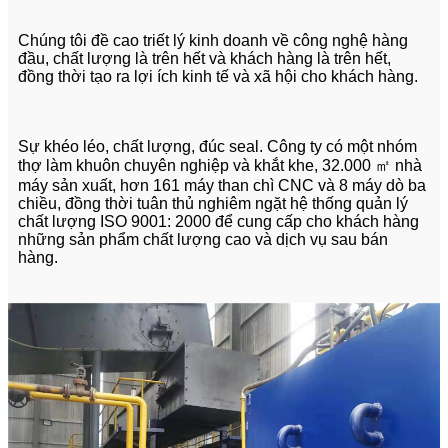
Chúng tôi đề cao triết lý kinh doanh về công nghệ hàng
đầu, chất lượng là trên hết và khách hàng là trên hết,
đồng thời tạo ra lợi ích kinh tế và xã hội cho khách hàng.
Sự khéo léo, chất lượng, đúc seal. Công ty có một nhóm
thợ làm khuôn chuyên nghiệp và khắt khe, 32.000 ㎡ nhà
máy sản xuất, hơn 161 máy than chì CNC và 8 máy dò ba
chiều, đồng thời tuân thủ nghiêm ngặt hệ thống quản lý
chất lượng ISO 9001: 2000 để cung cấp cho khách hàng
những sản phẩm chất lượng cao và dịch vụ sau bán
hàng.