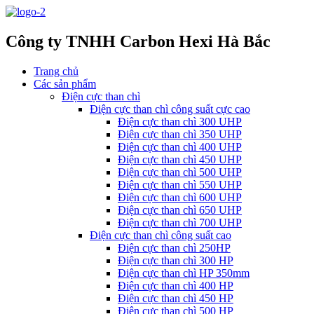
Công ty TNHH Carbon Hexi Hà Bắc
Trang chủ
Các sản phẩm
Điện cực than chì
Điện cực than chì công suất cực cao
Điện cực than chì 300 UHP
Điện cực than chì 350 UHP
Điện cực than chì 400 UHP
Điện cực than chì 450 UHP
Điện cực than chì 500 UHP
Điện cực than chì 550 UHP
Điện cực than chì 600 UHP
Điện cực than chì 650 UHP
Điện cực than chì 700 UHP
Điện cực than chì công suất cao
Điện cực than chì 250HP
Điện cực than chì 300 HP
Điện cực than chì HP 350mm
Điện cực than chì 400 HP
Điện cực than chì 450 HP
Điện cực than chì 500 HP